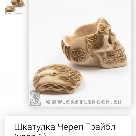
Шкатулка Череп Трайбл