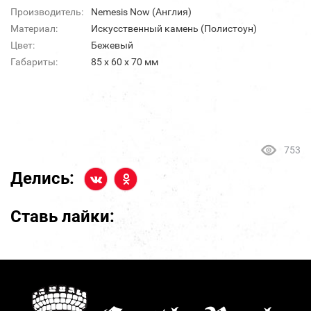
Производитель:
Nemesis Now (Англия)
Материал:
Искусственный камень (Полистоун)
Цвет:
Бежевый
Габариты:
85 х 60 х 70 мм
753
Делись:
Ставь лайки: