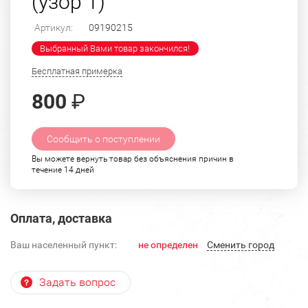
(узор 1)
Артикул:
09190215
Выбранный Вами товар закончился!
Бесплатная примерка
800
₽
Сообщить о поступлении
Вы можете вернуть товар без объяснения причин в
течение 14 дней
Оплата, доставка
Ваш населенный пункт:
не определен
Cменить город
Задать вопрос