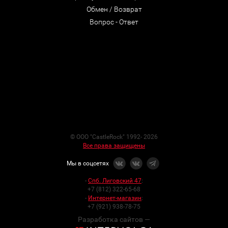
Обмен / Возврат
Вопрос - Ответ
© ООО "CastleRock" 1992- 2026
Все права защищены
Мы в соцсетях
-
Спб. Лиговский 47
:
+7 (812) 322-65-68
-
Интернет-магазин
:
+7 (921) 938-78-75
Разработка сайтов —