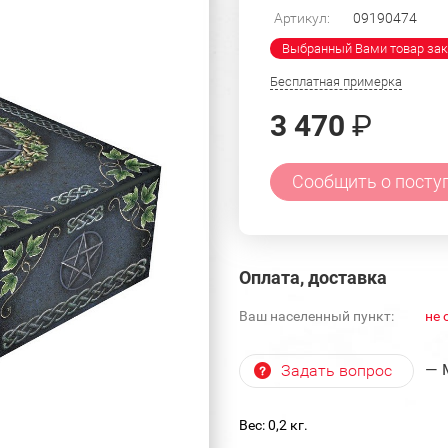
Артикул:
09190474
Выбранный Вами товар зак
Бесплатная примерка
3 470
₽
Сообщить о посту
Оплата, доставка
Ваш населенный пункт:
не 
— 
Задать вопрос
Вес: 0,2 кг.