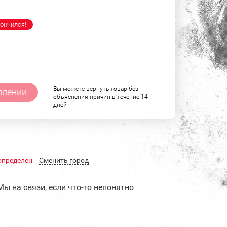
ончился!
Вы можете вернуть товар без
плении
объяснения причин в течение 14
дней
определен
Cменить город
Мы на связи, если что-то непонятно