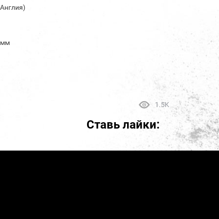
(Англия)
5 мм
1.5K
Ставь лайки: