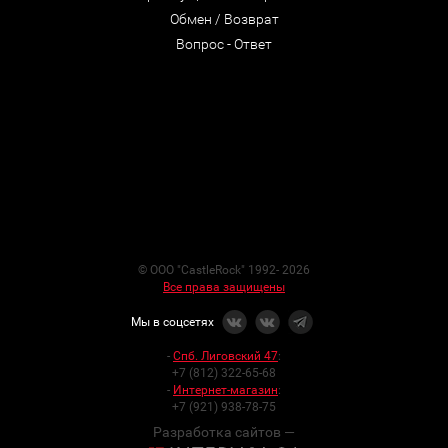
Обмен / Возврат
Вопрос - Ответ
© ООО "CastleRock" 1992- 2026
Все права защищены
Мы в соцсетях
-
Спб. Лиговский 47
:
+7 (812) 322-65-68
-
Интернет-магазин
:
+7 (921) 938-78-75
Разработка сайтов —