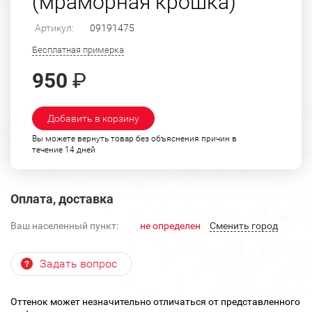
(мраморная крошка)
Артикул:
09191475
Бесплатная примерка
950
₽
Добавить в корзину
Вы можете вернуть товар без объяснения причин в
течение 14 дней
Оплата, доставка
Ваш населенный пункт:
не определен
Cменить город
Задать вопрос
Оттенок может незначительно отличаться от представленного