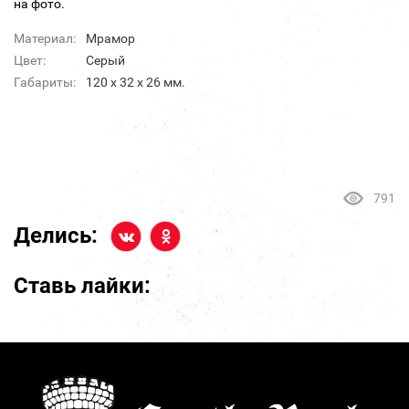
на фото.
Материал:
Мрамор
Цвет:
Серый
Габариты:
120 х 32 х 26 мм.
791
Делись:
Ставь лайки: