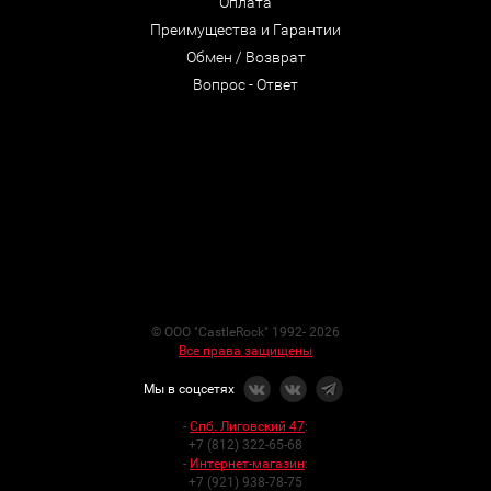
Оплата
Преимущества и Гарантии
Обмен / Возврат
Вопрос - Ответ
© ООО "CastleRock" 1992- 2026
Все права защищены
Мы в соцсетях
-
Спб. Лиговский 47
:
+7 (812) 322-65-68
-
Интернет-магазин
:
+7 (921) 938-78-75