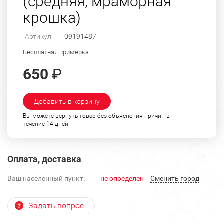
(средняя, мраморная
крошка)
Артикул:
09191487
Бесплатная примерка
650
₽
Добавить в корзину
Вы можете вернуть товар без объяснения причин в
течение 14 дней
Оплата, доставка
Ваш населенный пункт:
не определен
Cменить город
Задать вопрос