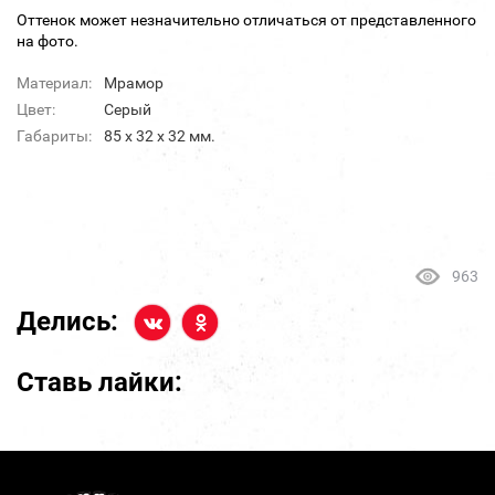
Оттенок может незначительно отличаться от представленного
на фото.
Материал:
Мрамор
Цвет:
Серый
Габариты:
85 х 32 х 32 мм.
963
Делись:
Ставь лайки: