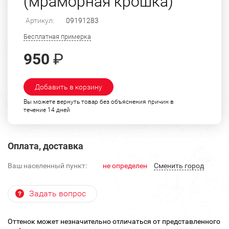
(мраморная крошка)
Артикул:
09191283
Бесплатная примерка
950
₽
Добавить в корзину
Вы можете вернуть товар без объяснения причин в
течение 14 дней
Оплата, доставка
Ваш населенный пункт:
не определен
Cменить город
Задать вопрос
Оттенок может незначительно отличаться от представленного