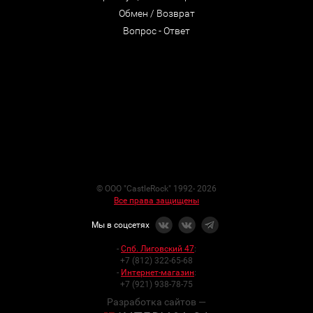
Обмен / Возврат
Вопрос - Ответ
© ООО "CastleRock" 1992- 2026
Все права защищены
Мы в соцсетях
-
Спб. Лиговский 47
:
+7 (812) 322-65-68
-
Интернет-магазин
:
+7 (921) 938-78-75
Разработка сайтов —