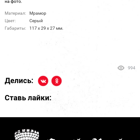
на фото.
Материал:
Мрамор
Цвет:
Серый
Габариты:
117 х 29 х 27 мм.
994
Делись:
Ставь лайки: