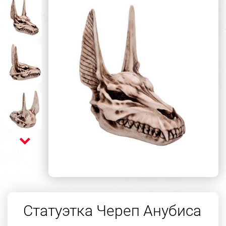
Статуэтка Череп Анубиса