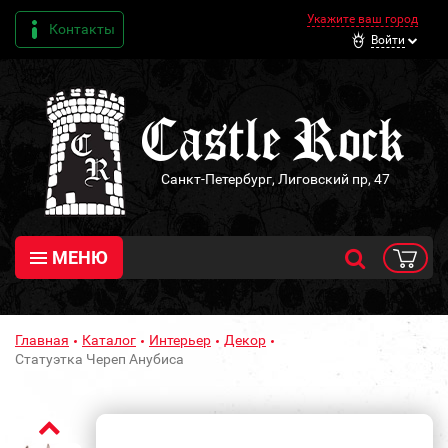
Укажите ваш город
Контакты
Войти
Санкт-Петербург, Лиговский пр, 47
МЕНЮ
Главная
Каталог
Интерьер
Декор
Статуэтка Череп Анубиса