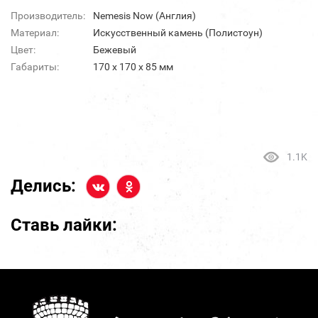
Производитель:
Nemesis Now (Англия)
Материал:
Искусственный камень (Полистоун)
Цвет:
Бежевый
Габариты:
170 x 170 x 85 мм
1.1K
Делись:
Ставь лайки: