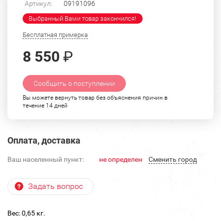
Артикул:
09191096
Выбранный Вами товар закончился!
Бесплатная примерка
8 550
₽
Сообщить о поступлении
Вы можете вернуть товар без объяснения причин в
течение 14 дней
Оплата, доставка
Ваш населенный пункт:
не определен
Cменить город
Задать вопрос
Вес: 0,65 кг.