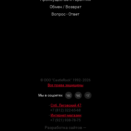
Обмен / Возврат
Вопрос - Ответ
© ООО "CastleRock" 1992- 2026
Все права защищены
Мы в соцсетях
-
Спб. Лиговский 47
:
+7 (812) 322-65-68
-
Интернет-магазин
:
+7 (921) 938-78-75
Разработка сайтов —