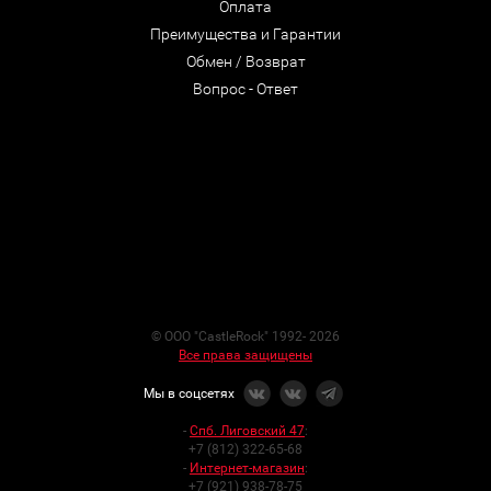
Оплата
Преимущества и Гарантии
Обмен / Возврат
Вопрос - Ответ
© ООО "CastleRock" 1992- 2026
Все права защищены
Мы в соцсетях
-
Спб. Лиговский 47
:
+7 (812) 322-65-68
-
Интернет-магазин
:
+7 (921) 938-78-75