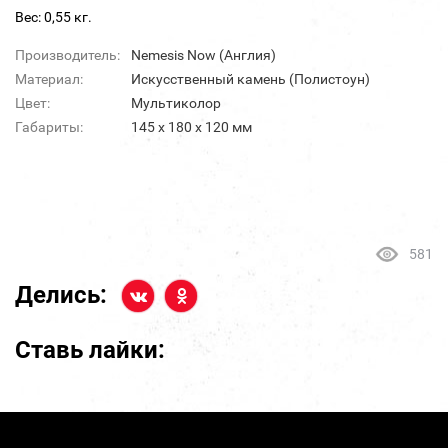
Вес: 0,55 кг.
Производитель:
Nemesis Now (Англия)
Материал:
Искусственный камень (Полистоун)
Цвет:
Мультиколор
Габариты:
145 x 180 x 120 мм
581
Делись:
Ставь лайки: