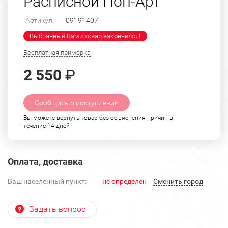
Расписной Поп-Арт
Артикул:
09191407
Выбранный Вами товар закончился!
Бесплатная примерка
2 550
₽
Сообщить о поступлении
Вы можете вернуть товар без объяснения причин в
течение 14 дней
Оплата, доставка
Ваш населенный пункт:
не определен
Cменить город
Задать вопрос