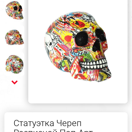
Статуэтка Череп