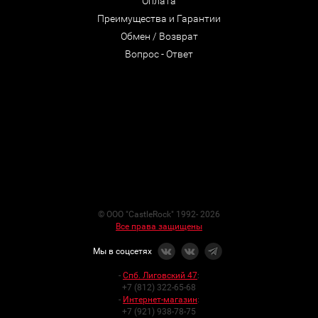
Оплата
Преимущества и Гарантии
Обмен / Возврат
Вопрос - Ответ
© ООО "CastleRock" 1992- 2026
Все права защищены
Мы в соцсетях
-
Спб. Лиговский 47
:
+7 (812) 322-65-68
-
Интернет-магазин
:
+7 (921) 938-78-75