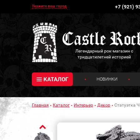
Укажите ваш город
+7 (921) 9
Легендарный рок-магазин с
тридцатилетней историей
КАТАЛОГ
НОВИНКИ
Главная
Каталог
Интерьер
Декор
Статуэтка Ч