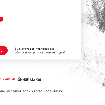
!
Вы можете вернуть товар без
ну
объяснения причин в течение 14 дней
определен
Cменить город
Мы на связи, если что-то непонятно