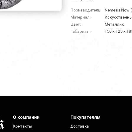
Производитель:
Nemesis Now 
Материал:
Искусственны
Цвет:
Металлик
Габариты:
150 х 125 х 18
О компании
Покупателям
Контакты
Доставка