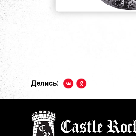
Делись: