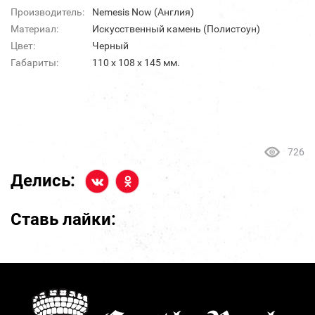
Производитель:
Nemesis Now (Англия)
Материал:
Искусственный камень (Полистоун)
Цвет:
Черный
Габариты:
110 х 108 х 145 мм.
726
Делись:
Ставь лайки: