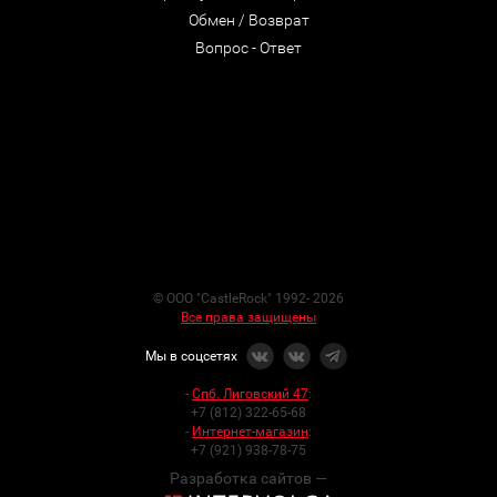
Обмен / Возврат
Вопрос - Ответ
© ООО "CastleRock" 1992- 2026
Все права защищены
Мы в соцсетях
-
Спб. Лиговский 47
:
+7 (812) 322-65-68
-
Интернет-магазин
:
+7 (921) 938-78-75
Разработка сайтов —