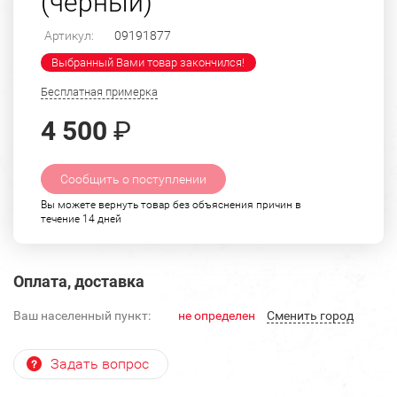
(черный)
Артикул:
09191877
Выбранный Вами товар закончился!
Бесплатная примерка
4 500
₽
Сообщить о поступлении
Вы можете вернуть товар без объяснения причин в
течение 14 дней
Оплата, доставка
Ваш населенный пункт:
не определен
Cменить город
Задать вопрос