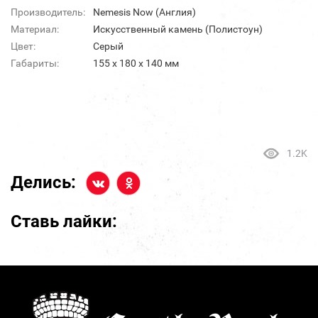
Производитель:
Nemesis Now (Англия)
Материал:
Искусственный камень (Полистоун)
Цвет:
Серый
Габариты:
155 х 180 х 140 мм
1.2K
Делись:
Ставь лайки: