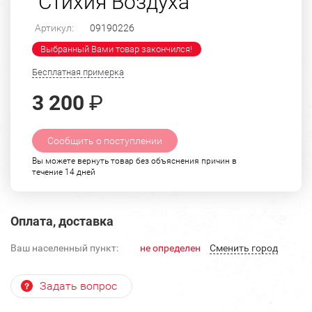
"Стихия Воздуха"
Артикул:
09190226
Выбранный Вами товар закончился!
Бесплатная примерка
3 200
₽
Сообщить о поступлении
Вы можете вернуть товар без объяснения причин в
течение 14 дней
Оплата, доставка
Ваш населенный пункт:
не определен
Cменить город
Задать вопрос