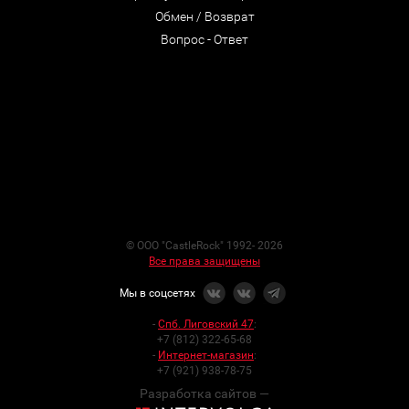
Обмен / Возврат
Вопрос - Ответ
© ООО "CastleRock" 1992- 2026
Все права защищены
Мы в соцсетях
-
Спб. Лиговский 47
:
+7 (812) 322-65-68
-
Интернет-магазин
:
+7 (921) 938-78-75
Разработка сайтов —