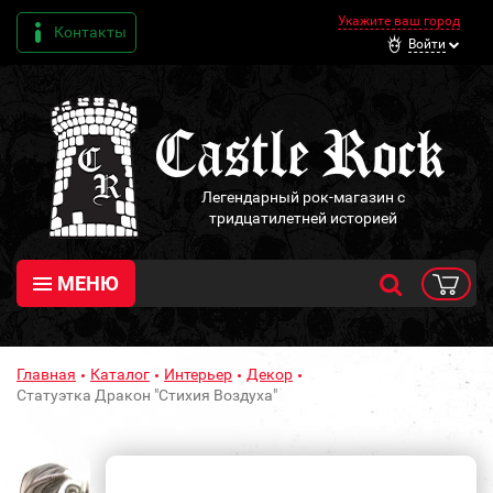
Укажите ваш город
Контакты
Войти
Легендарный рок-магазин с
тридцатилетней историей
МЕНЮ
Главная
Каталог
Интерьер
Декор
Статуэтка Дракон "Стихия Воздуха"