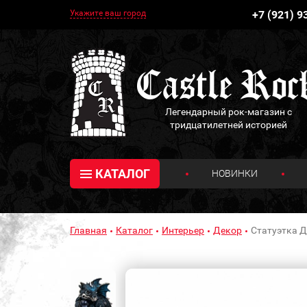
Укажите ваш город
+7 (921) 9
Легендарный рок-магазин с
тридцатилетней историей
КАТАЛОГ
НОВИНКИ
Главная
Каталог
Интерьер
Декор
Статуэтка Д