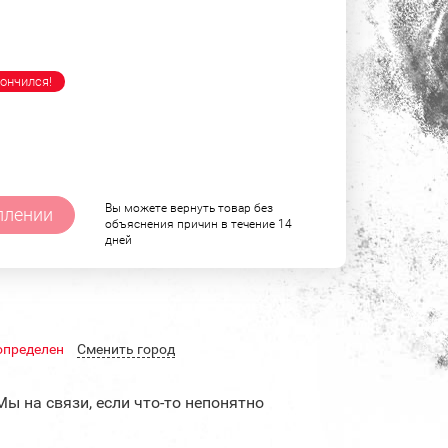
ончился!
Вы можете вернуть товар без
плении
объяснения причин в течение 14
дней
определен
Cменить город
Мы на связи, если что-то непонятно