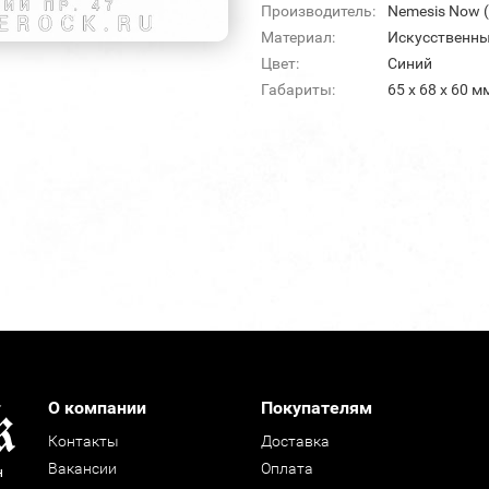
Производитель:
Nemesis Now 
Материал:
Искусственны
Цвет:
Синий
Габариты:
65 x 68 x 60 м
О компании
Покупателям
Контакты
Доставка
Вакансии
Оплата
н