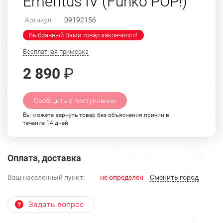
Emeritus IV (Funko POP!)
Артикул:
09192156
Выбранный Вами товар закончился!
Бесплатная примерка
2 890
₽
Сообщить о поступлении
Вы можете вернуть товар без объяснения причин в
течение 14 дней
Оплата, доставка
Ваш населенный пункт:
не определен
Cменить город
Задать вопрос