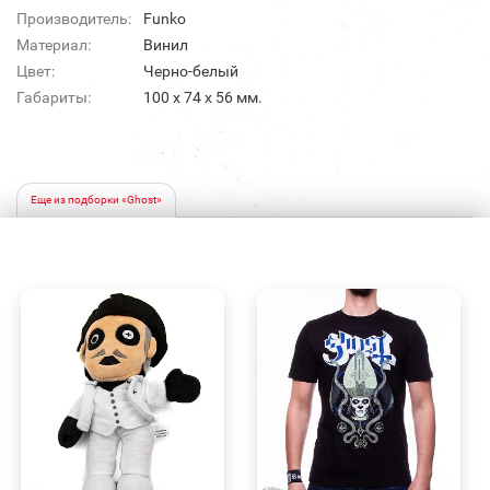
Производитель:
Funko
Материал:
Винил
Цвет:
Черно-белый
Габариты:
100 х 74 х 56 мм.
Еще из подборки «Ghost»