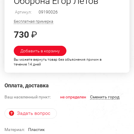
Оборона Егор Летов
Артикул:
09190026
Бесплатная примерка
730
₽
Добавить в корзину
Вы можете вернуть товар без объяснения причин в
течение 14 дней
Оплата, доставка
Ваш населенный пункт:
не определен
Cменить город
Задать вопрос
Материал:
Пластик