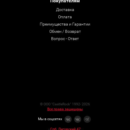
Покупателям
Доставка
Оплата
Преимущества и Гарантии
Обмен / Возврат
Вопрос - Ответ
© ООО "CastleRock" 1992- 2026
Все права защищены
Мы в соцсетях
-
Спб. Лиговский 47
: