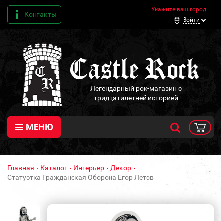
Укажите ваш город
Контакты
Войти
Легендарный рок-магазин с
тридцатилетней историей
МЕНЮ
Главная
Каталог
Интерьер
Декор
Статуэтка Гражданская Оборона Егор Летов