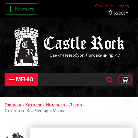
Укажите ваш город
Контакты
Войти
Санкт-Петербург, Лиговский пр, 47
МЕНЮ
Главная
Каталог
Интерьер
Декор
Статуэтка Кот Чешир и Мышь