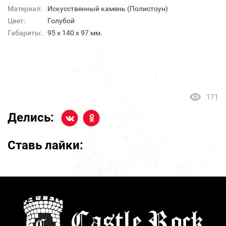
Материал:
Искусственный камень (Полистоун)
Цвет:
Голубой
Габариты:
95 х 140 х 97 мм.
171
Делись:
Ставь лайки: