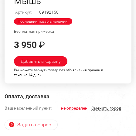
Мышь
Артикул:
09192150
Последний товар в наличии!
Бесплатная примерка
3 950
₽
Добавить в корзину
Вы можете вернуть товар без объяснения причин в
течение 14 дней
Оплата, доставка
Ваш населенный пункт:
не определен
Cменить город
Задать вопрос