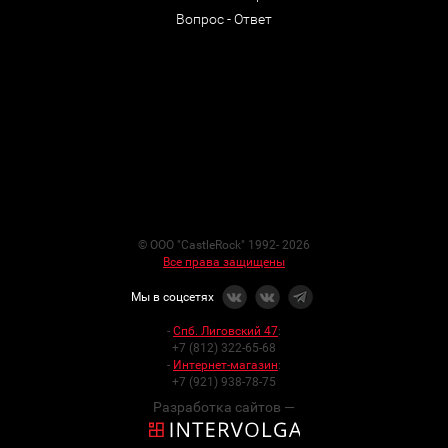
Вопрос - Ответ
© ООО "CastleRock" 1992- 2026
Все права защищены
Мы в соцсетях
-
Спб. Лиговский 47
:
+7 (812) 322-65-68
-
Интернет-магазин
:
+7 (921) 938-78-75
Разработка сайтов —