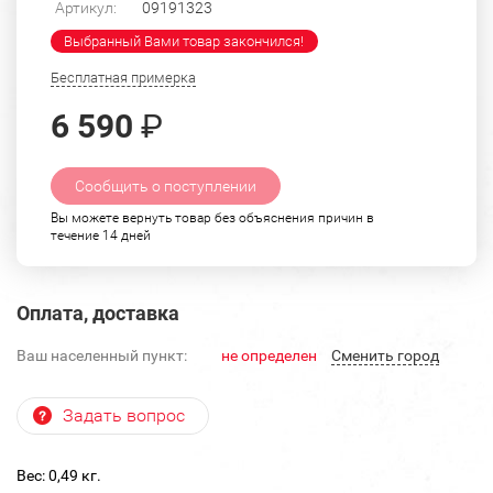
Артикул:
09191323
Выбранный Вами товар закончился!
Бесплатная примерка
6 590
₽
Сообщить о поступлении
Вы можете вернуть товар без объяснения причин в
течение 14 дней
Оплата, доставка
Ваш населенный пункт:
не определен
Cменить город
Задать вопрос
Вес: 0,49 кг.