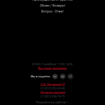
Обмен / Возврат
Вопрос - Ответ
© ООО "CastleRock" 1992- 2026
Все права защищены
Мы в соцсетях
-
Спб. Лиговский 47
:
+7 (812) 322-65-68
-
Интернет-магазин
:
+7 (921) 938-78-75
Разработка сайтов —