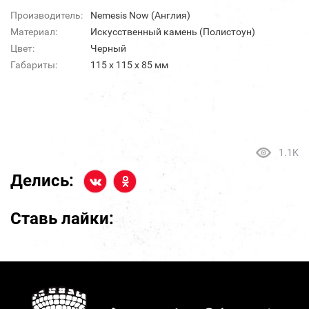
Производитель:
Nemesis Now (Англия)
Материал:
Искусственный камень (Полистоун)
Цвет:
Черный
Габариты:
115 х 115 х 85 мм
1.1K
Делись:
Ставь лайки: