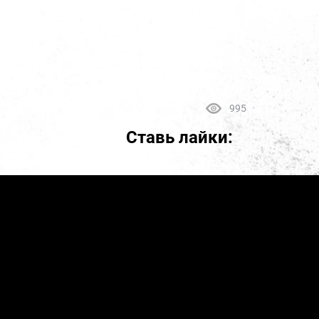
995
Ставь лайки: