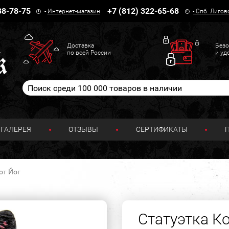
38-78-75
+7 (812) 322-65-68
-
Интернет-магазин
-
Спб. Лигов
Доставка
Безо
по всей России
и уд
ГАЛЕРЕЯ
ОТЗЫВЫ
СЕРТИФИКАТЫ
от Йог
Статуэтка К