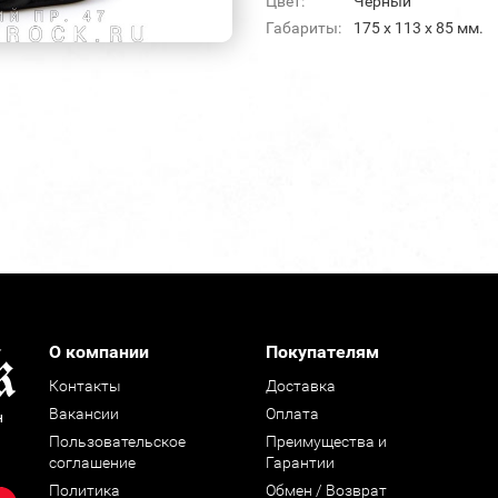
Цвет:
Черный
Габариты:
175 х 113 х 85 мм.
О компании
Покупателям
Контакты
Доставка
Вакансии
Оплата
н
Пользовательское
Преимущества и
соглашение
Гарантии
Политика
Обмен / Возврат