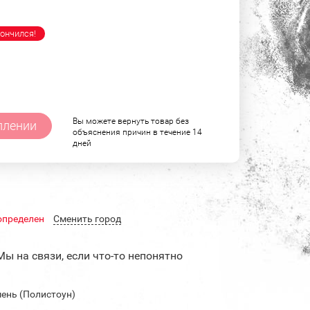
ончился!
Вы можете вернуть товар без
плении
объяснения причин в течение 14
дней
определен
Cменить город
Мы на связи, если что-то непонятно
ень (Полистоун)