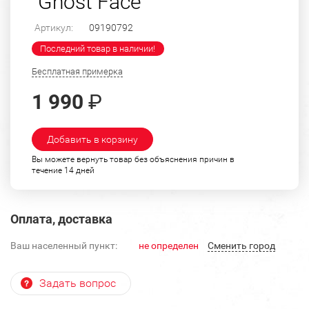
"Ghost Face"
Артикул:
09190792
Последний товар в наличии!
Бесплатная примерка
1 990
₽
Добавить в корзину
Вы можете вернуть товар без объяснения причин в
течение 14 дней
Оплата, доставка
Ваш населенный пункт:
не определен
Cменить город
Задать вопрос