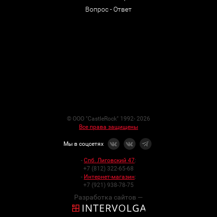
Вопрос - Ответ
© ООО "CastleRock" 1992- 2026
Все права защищены
Мы в соцсетях
-
Спб. Лиговский 47
:
+7 (812) 322-65-68
-
Интернет-магазин
:
+7 (921) 938-78-75
Разработка сайтов —