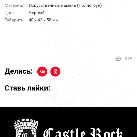
Материал:
Искусственный камень (Полистоун)
Цвет:
Черный
Габариты:
40 х 43 х 58 мм
829
Делись:
Ставь лайки: