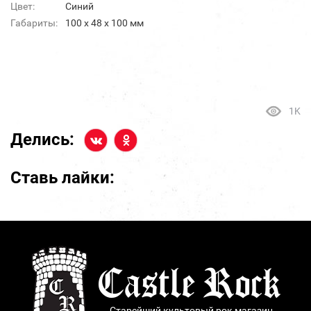
Цвет:
Синий
Габариты:
100 х 48 х 100 мм
1K
Делись:
Ставь лайки:
Старейший культовый рок магазин