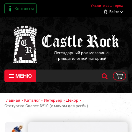
Укажите ваш город
Контакты
Войти
Легендарный рок-магазин с
тридцатилетней историей
МЕНЮ
Главная
Каталог
Интерьер
Декор
Статуэтка Скелет №10 (с мячом для регби)