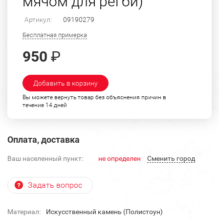
мячом для регби)
Артикул:
09190279
Бесплатная примерка
950
₽
Добавить в корзину
Вы можете вернуть товар без объяснения причин в
течение 14 дней
Оплата, доставка
Ваш населенный пункт:
не определен
Cменить город
Задать вопрос
Материал:
Искусственный камень (Полистоун)