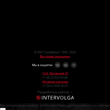
© ООО "CastleRock" 1992- 2026
Все права защищены
Мы в соцсетях
-
Спб. Лиговский 47
:
+7 (812) 322-65-68
-
Интернет-магазин
:
+7 (921) 938-78-75
Разработка сайтов —
Мы используем cookies, чтобы вам было удобно работать с сайтом