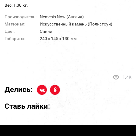
Вес: 1,08 кг.
Производитель:
Nemesis Now (Англия)
Материал:
Искусственный камень (Полистоун)
Цвет:
Синий
Габариты:
240 х 145 х 130 мм
1.4K
Делись:
Ставь лайки: