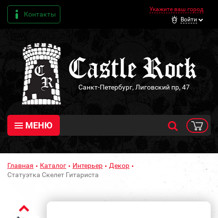
Укажите ваш город
Контакты
Войти
Санкт-Петербург, Лиговский пр, 47
МЕНЮ
Главная
Каталог
Интерьер
Декор
Статуэтка Скелет Гитариста