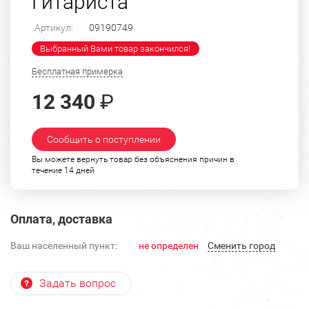
Гитариста
Артикул:
09190749
Выбранный Вами товар закончился!
Бесплатная примерка
12 340
₽
Сообщить о поступлении
Вы можете вернуть товар без объяснения причин в
течение 14 дней
Оплата, доставка
Ваш населенный пункт:
не определен
Cменить город
Задать вопрос