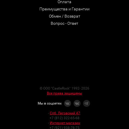
Оплата
Преимущества и Гарантии
Обмен / Возврат
Вопрос - Ответ
© ООО "CastleRock" 1992- 2026
Все права защищены
Мы в соцсетях
-
Спб. Лиговский 47
:
+7 (812) 322-65-68
-
Интернет-магазин
:
+7 (921) 938-78-75