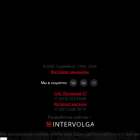
© ООО "CastleRock" 1992- 2026
Все права защищены
Мы в соцсетях
-
Спб. Лиговский 47
:
+7 (812) 322-65-68
-
Интернет-магазин
:
+7 (921) 938-78-75
Разработка сайтов —
Мы используем cookies, чтобы вам было удобно работать с сайтом