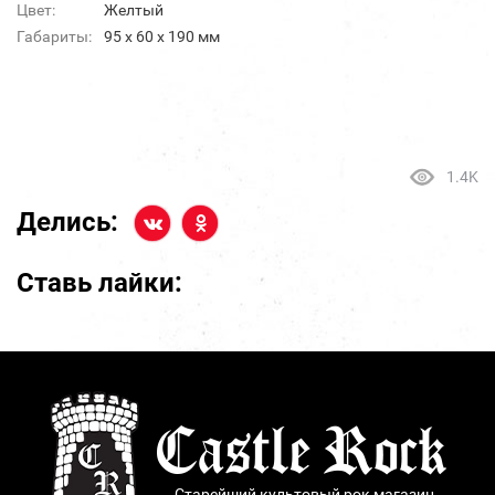
Цвет:
Желтый
Габариты:
95 х 60 х 190 мм
1.4K
Делись:
Ставь лайки:
Старейший культовый рок магазин