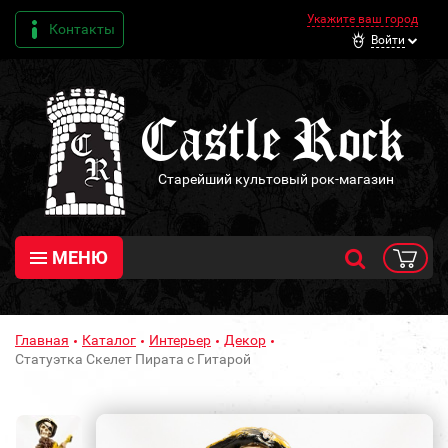
Укажите ваш город
Контакты
Войти
Старейший культовый рок-магазин
МЕНЮ
Главная
Каталог
Интерьер
Декор
Статуэтка Скелет Пирата с Гитарой