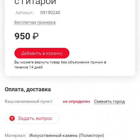
с Гитарой
Артикул:
09190240
Бесплатная примерка
950
₽
Добавить в корзину
Вы можете вернуть товар без объяснения причин в
течение 14 дней
Оплата, доставка
Ваш населенный пункт:
не определен
Cменить город
Задать вопрос
Материал:
Искусственный камень (Полистоун)