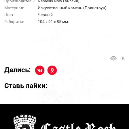
Производитель:
Nemesis Now (Англия)
Материал:
Искусственный камень (Полистоун)
Цвет:
Черный
Габариты:
104 х 91 х 85 мм.
1K
Делись:
Ставь лайки: