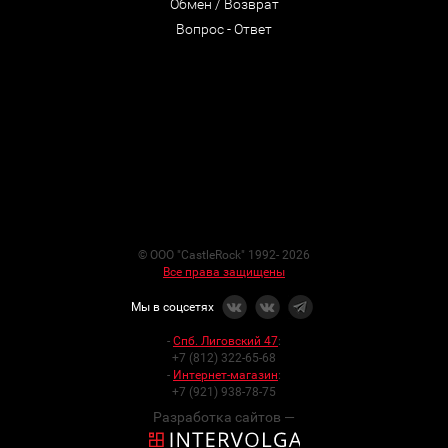
Обмен / Возврат
Вопрос - Ответ
© ООО "CastleRock" 1992- 2026
Все права защищены
Мы в соцсетях
-
Спб. Лиговский 47
:
+7 (812) 322-65-68
-
Интернет-магазин
:
+7 (921) 938-78-75
Разработка сайтов —