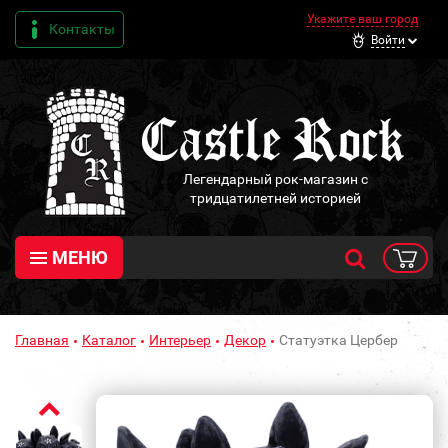
Укажите ваш город
Контакты
Войти
Легендарный рок-магазин с
тридцатилетней историей
МЕНЮ
Главная
Каталог
Интерьер
Декор
Статуэтка Цербер