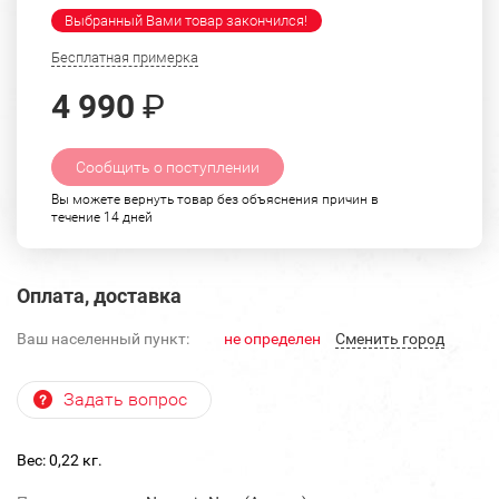
Выбранный Вами товар закончился!
Бесплатная примерка
4 990
₽
Сообщить о поступлении
Вы можете вернуть товар без объяснения причин в
течение 14 дней
Оплата, доставка
Ваш населенный пункт:
не определен
Cменить город
Задать вопрос
Вес: 0,22 кг.