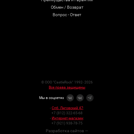
Обмен / Возврат
Вопрос - Ответ
© ООО "CastleRock" 1992- 2026
Все права защищены
Мы в соцсетях
-
Спб. Лиговский 47
:
+7 (812) 322-65-68
-
Интернет-магазин
:
+7 (921) 938-78-75
Разработка сайтов —