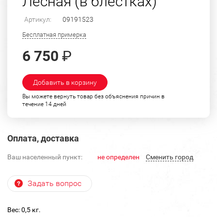
Лесная (в блестках)
Артикул:
09191523
Бесплатная примерка
6 750
₽
Добавить в корзину
Вы можете вернуть товар без объяснения причин в
течение 14 дней
Оплата, доставка
Ваш населенный пункт:
не определен
Cменить город
Задать вопрос
Вес: 0,5 кг.