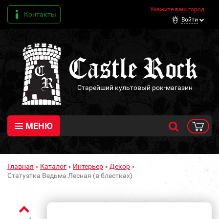
Укажите ваш город
Контакты
Войти
Старейший культовый рок-магазин
МЕНЮ
Главная
Каталог
Интерьер
Декор
Статуэтка Ведьма Лесная (в блестках)