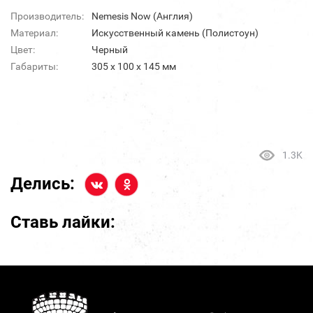
Производитель:
Nemesis Now (Англия)
Материал:
Искусственный камень (Полистоун)
Цвет:
Черный
Габариты:
305 х 100 х 145 мм
1.3K
Делись:
Ставь лайки: