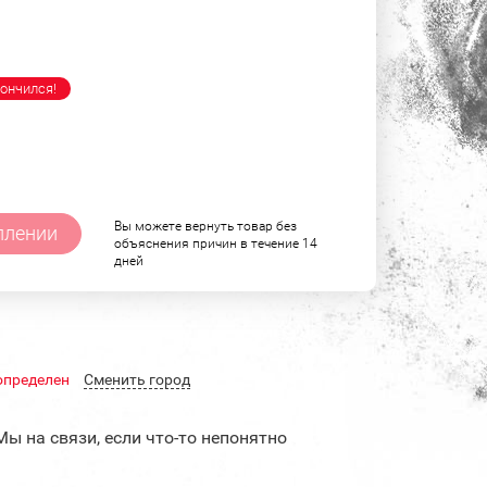
ончился!
Вы можете вернуть товар без
плении
объяснения причин в течение 14
дней
определен
Cменить город
Мы на связи, если что-то непонятно