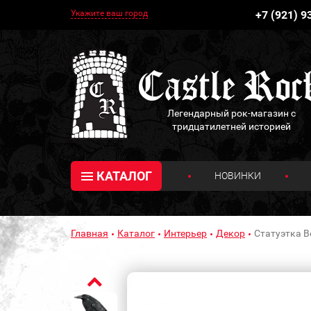
Укажите ваш город
+7 (921) 9
Легендарный рок-магазин с
тридцатилетней историей
КАТАЛОГ
НОВИНКИ
Главная
Каталог
Интерьер
Декор
Статуэтка В