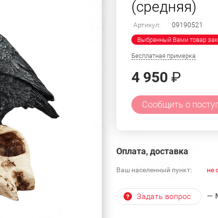
(средняя)
Артикул:
09190521
Выбранный Вами товар зак
Бесплатная примерка
4 950
₽
Сообщить о посту
Оплата, доставка
Ваш населенный пункт:
не 
— 
Задать вопрос