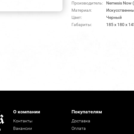
Производитель:
Nemesis Now 
Материал:
Искусственны
Цвет:
Черный
Габариты:
185 х 180 х 1
О компании
Покупателям
Контакты
Доставка
Вакансии
Оплата
н