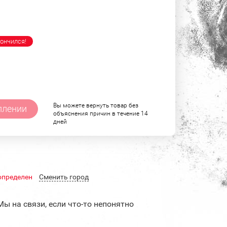
ончился!
Вы можете вернуть товар без
плении
объяснения причин в течение 14
дней
определен
Cменить город
Мы на связи, если что-то непонятно