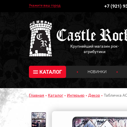
Укажите ваш город
+7 (921) 9
Крупнейший магазин рок-
атрибутики
КАТАЛОГ
НОВИНКИ
Главная
Каталог
Интерьер
Декор
Табличка AC/