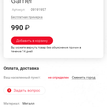
Gamer
Артикул:
09191957
Бесплатная примерка
990
₽
Добавить в корзину
Вы можете вернуть товар без объяснения причин в
течение 14 дней
Оплата, доставка
Ваш населенный пункт:
не определен
Cменить город
Задать вопрос
Материал:
Металл