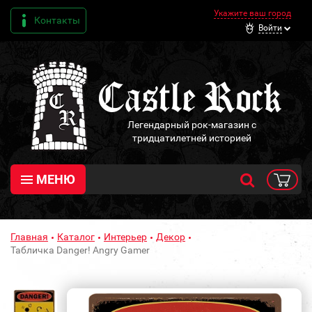
Укажите ваш город
Контакты
Войти
Легендарный рок-магазин с
тридцатилетней историей
МЕНЮ
Главная
Каталог
Интерьер
Декор
Табличка Danger! Angry Gamer