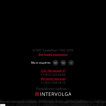
© ООО "CastleRock" 1992- 2026
Все права защищены
Мы в соцсетях
-
Спб. Лиговский 47
:
+7 (812) 322-65-68
-
Интернет-магазин
:
+7 (921) 938-78-75
Разработка сайтов —
Мы используем cookies, чтобы вам было удобно работать с сайтом