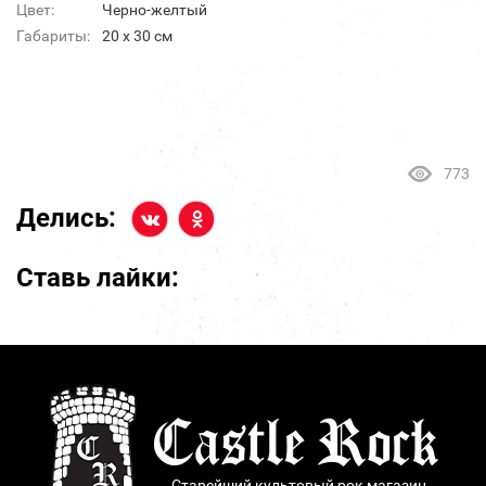
Цвет:
Черно-желтый
Габариты:
20 х 30 см
773
Делись:
Ставь лайки:
Старейший культовый рок магазин