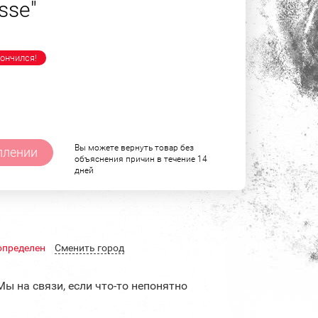
sse"
ончился!
Вы можете вернуть товар без
плении
объяснения причин в течение 14
дней
определен
Cменить город
Мы на связи, если что-то непонятно