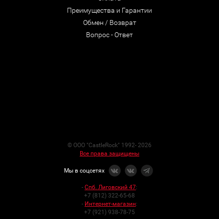
Преимущества и Гарантии
Обмен / Возврат
Вопрос - Ответ
© ООО "CastleRock" 1992- 2026
Все права защищены
Мы в соцсетях
-
Спб. Лиговский 47
:
+7 (812) 322-65-68
-
Интернет-магазин
:
+7 (921) 938-78-75