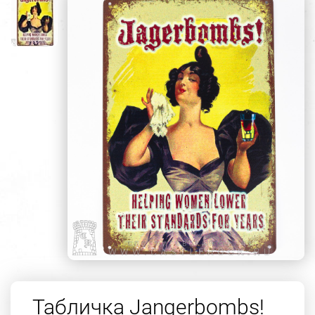
Табличка Jangerbombs!