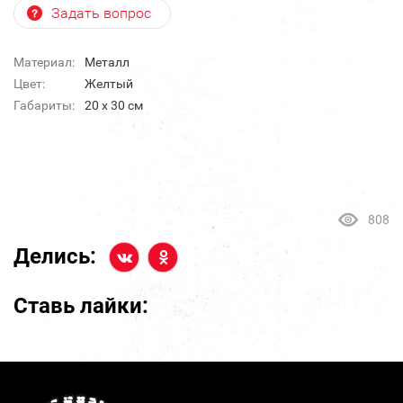
Задать вопрос
Материал:
Металл
Цвет:
Желтый
Габариты:
20 х 30 см
808
Делись:
Ставь лайки: