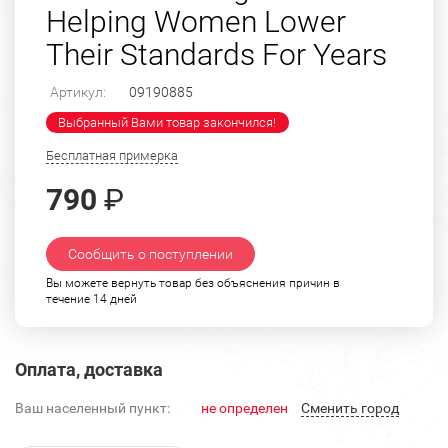
Helping Women Lower
Their Standards For Years
Артикул:
09190885
Выбранный Вами товар закончился!
Бесплатная примерка
790
₽
Сообщить о поступлении
Вы можете вернуть товар без объяснения причин в
течение 14 дней
Оплата, доставка
Ваш населенный пункт:
не определен
Cменить город