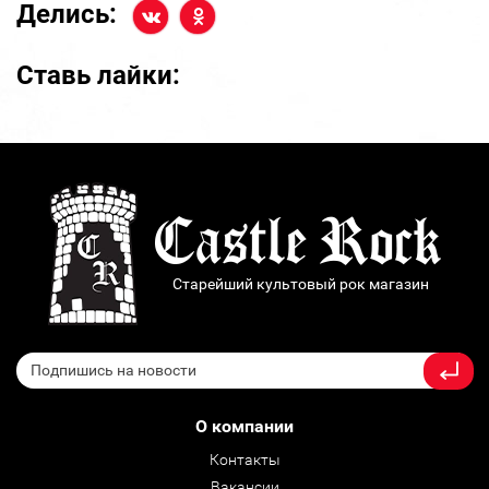
Делись:
Ставь лайки:
Старейший культовый рок магазин
О компании
Контакты
Вакансии