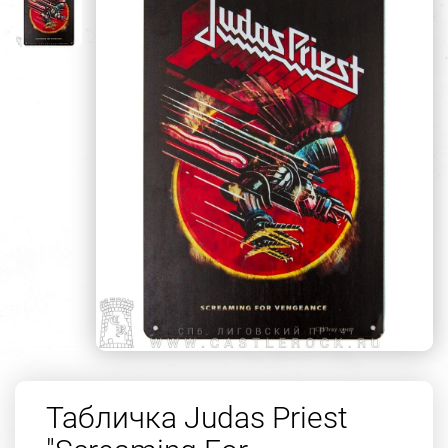
Табличка Judas Priest