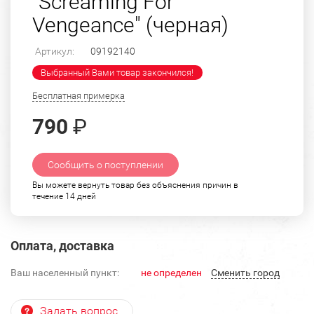
"Screaming For
Vengeance" (черная)
Артикул:
09192140
Выбранный Вами товар закончился!
Бесплатная примерка
790
₽
Сообщить о поступлении
Вы можете вернуть товар без объяснения причин в
течение 14 дней
Оплата, доставка
Ваш населенный пункт:
не определен
Cменить город
Задать вопрос