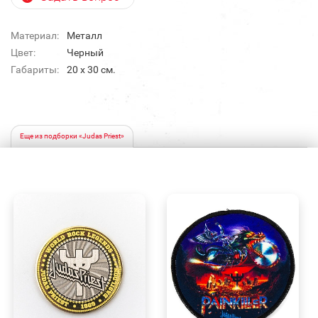
Материал:
Металл
Цвет:
Черный
Габариты:
20 х 30 см.
Еще из подборки «Judas Priest»