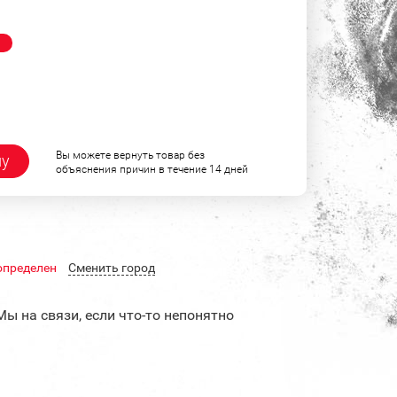
!
Вы можете вернуть товар без
ну
объяснения причин в течение 14 дней
определен
Cменить город
Мы на связи, если что-то непонятно