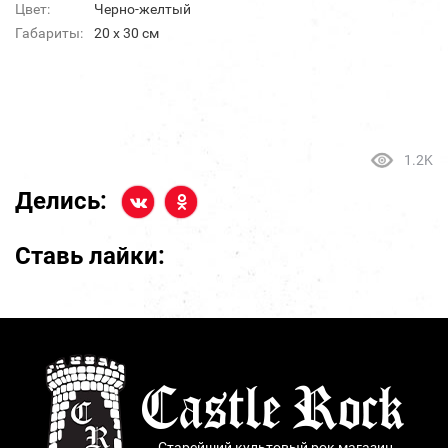
Цвет:
Черно-желтый
Габариты:
20 х 30 см
1.2K
Делись:
Ставь лайки:
Старейший культовый рок магазин