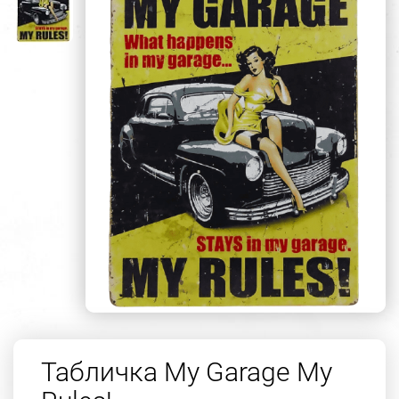
Табличка My Garage My