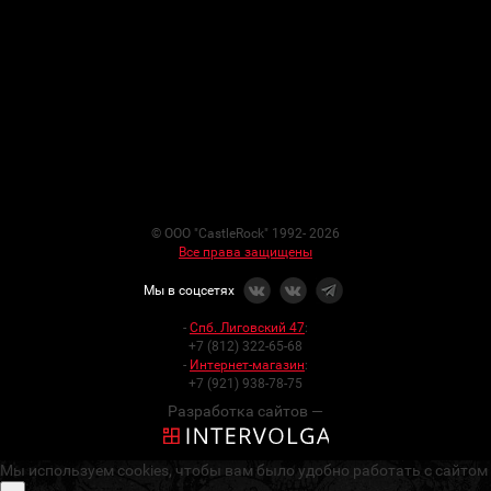
© ООО "CastleRock" 1992- 2026
Все права защищены
Мы в соцсетях
-
Спб. Лиговский 47
:
+7 (812) 322-65-68
-
Интернет-магазин
:
+7 (921) 938-78-75
Разработка сайтов —
Мы используем cookies, чтобы вам было удобно работать с сайтом