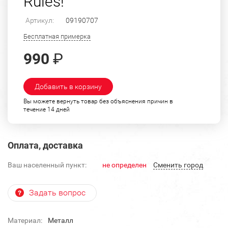
Rules!
Артикул:
09190707
Бесплатная примерка
990
₽
Добавить в корзину
Вы можете вернуть товар без объяснения причин в
течение 14 дней
Оплата, доставка
Ваш населенный пункт:
не определен
Cменить город
Задать вопрос
Материал:
Металл