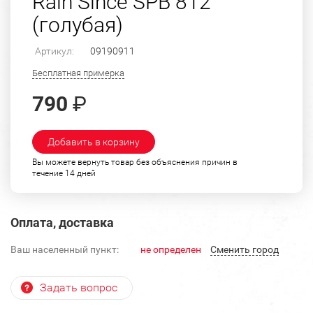
Rain Since SPB 812
(голубая)
Артикул:
09190911
Бесплатная примерка
790
₽
Добавить в корзину
Вы можете вернуть товар без объяснения причин в
течение 14 дней
Оплата, доставка
Ваш населенный пункт:
не определен
Cменить город
Задать вопрос