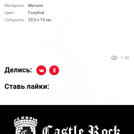
Материал:
Металл
Цвет:
Голубой
Габариты:
29,5 х 15 см
1.2K
Делись:
Ставь лайки: