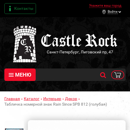
Укажите ваш город
Контакты
Войти
Санкт-Петербург, Лиговский пр, 47
МЕНЮ
Главная
Каталог
Интерьер
Декор
Табличка номерной знак Rain Since SPB 812 (голубая)