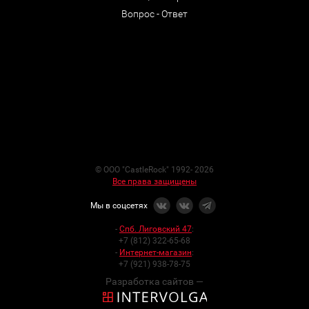
Вопрос - Ответ
© ООО "CastleRock" 1992- 2026
Все права защищены
Мы в соцсетях
-
Спб. Лиговский 47
:
+7 (812) 322-65-68
-
Интернет-магазин
:
+7 (921) 938-78-75
Разработка сайтов —