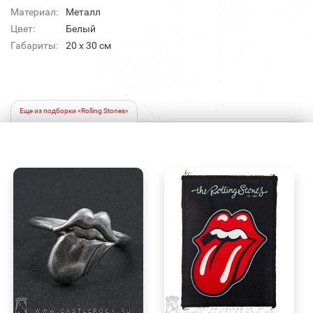
Материал:
Металл
Цвет:
Белый
Габариты:
20 х 30 см
Еще из подборки «Rolling Stones»