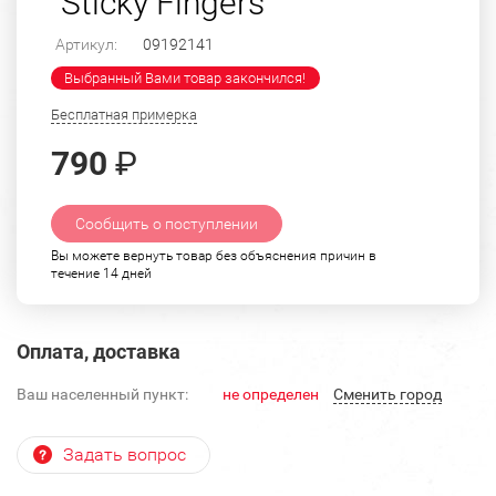
"Sticky Fingers"
Артикул:
09192141
Выбранный Вами товар закончился!
Бесплатная примерка
790
₽
Сообщить о поступлении
Вы можете вернуть товар без объяснения причин в
течение 14 дней
Оплата, доставка
Ваш населенный пункт:
не определен
Cменить город
Задать вопрос