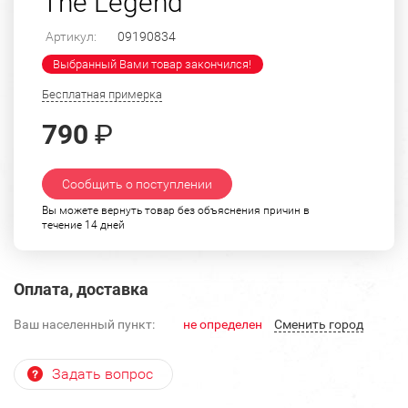
The Legend"
Артикул:
09190834
Выбранный Вами товар закончился!
Бесплатная примерка
790
₽
Сообщить о поступлении
Вы можете вернуть товар без объяснения причин в
течение 14 дней
Оплата, доставка
Ваш населенный пункт:
не определен
Cменить город
Задать вопрос