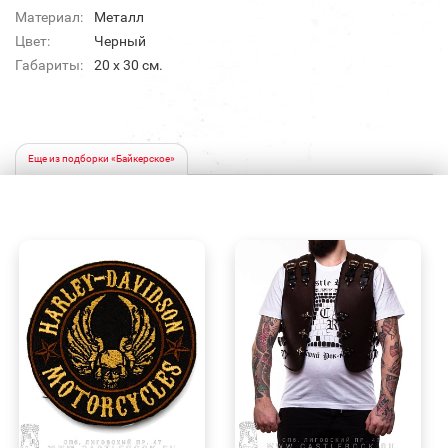
Материал:
Металл
Цвет:
Черный
Габариты:
20 х 30 см.
Еще из подборки «Байкерское»