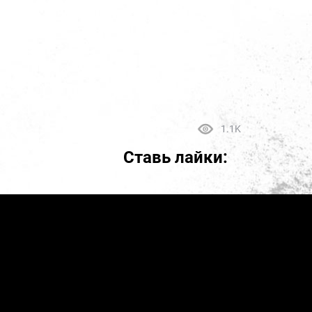
1.1K
Ставь лайки: