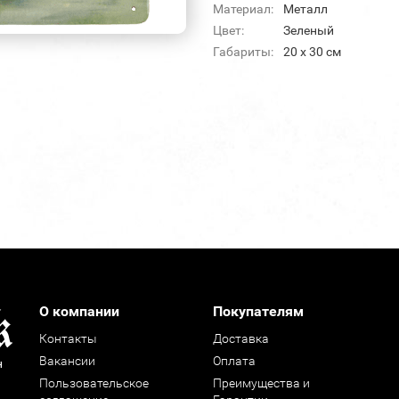
Материал:
Металл
Цвет:
Зеленый
Габариты:
20 х 30 см
О компании
Покупателям
Контакты
Доставка
Вакансии
Оплата
н
Пользовательское
Преимущества и