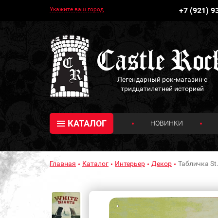
Укажите ваш город
+7 (921) 9
Легендарный рок-магазин с
тридцатилетней историей
КАТАЛОГ
НОВИНКИ
Главная
Каталог
Интерьер
Декор
Табличка St.