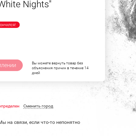
White Nights"
ончился!
Вы можете вернуть товар без
плении
объяснения причин в течение 14
дней
определен
Cменить город
Мы на связи, если что-то непонятно