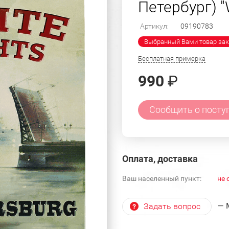
Петербург) "
Артикул:
09190783
Выбранный Вами товар зак
Бесплатная примерка
990
₽
Сообщить о посту
Оплата, доставка
Ваш населенный пункт:
не 
— 
Задать вопрос