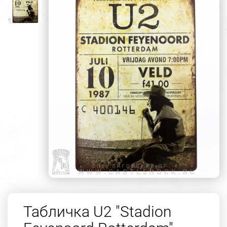
Табличка U2 "Stadion