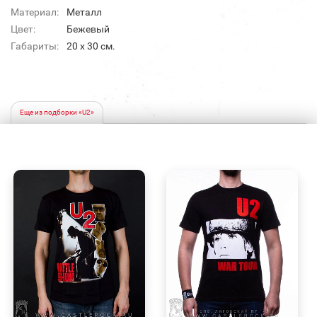
Материал:
Металл
Цвет:
Бежевый
Габариты:
20 х 30 см.
Еще из подборки «U2»