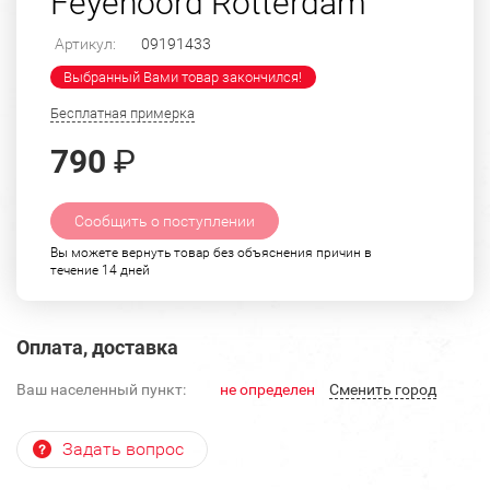
Feyenoord Rotterdam"
Артикул:
09191433
Выбранный Вами товар закончился!
Бесплатная примерка
790
₽
Сообщить о поступлении
Вы можете вернуть товар без объяснения причин в
течение 14 дней
Оплата, доставка
Ваш населенный пункт:
не определен
Cменить город
Задать вопрос