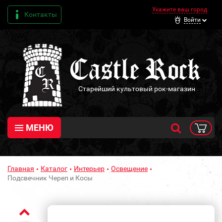
Укажите ваш город
Контакты
Войти
Старейший культовый рок-магазин
МЕНЮ
Главная
Каталог
Интерьер
Освещение
Подсвечник Череп и Косы