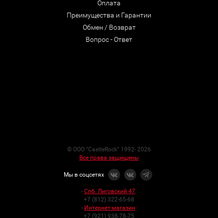
Оплата
Преимущества и Гарантии
Обмен / Возврат
Вопрос - Ответ
© ООО "CastleRock" 1992- 2026
Все права защищены
Мы в соцсетях
-
Спб. Лиговский 47
:
+7 (812) 322-65-68
-
Интернет-магазин
:
+7 (921) 938-78-75