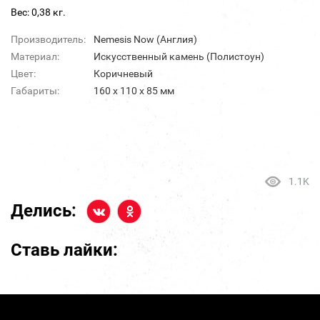
Вес: 0,38 кг.
Производитель:
Nemesis Now (Англия)
Материал:
Искусственный камень (Полистоун)
Цвет:
Коричневый
Габариты:
160 х 110 х 85 мм
1.1K
Делись:
Ставь лайки: