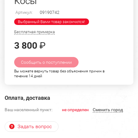
Косы
Артикул:
09190742
Выбранный Вами товар закончился!
Бесплатная примерка
3 800
₽
Сообщить о поступлении
Вы можете вернуть товар без объяснения причин в
течение 14 дней
Оплата, доставка
Ваш населенный пункт:
не определен
Cменить город
Задать вопрос