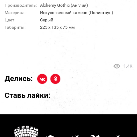
Производитель:
Alchemy Gothic (Англия)
Материал:
Искусственный камень (Полистоун)
Цвет:
Серый
Габариты:
225 х 135 х 75 мм
1.4K
Делись:
Ставь лайки: