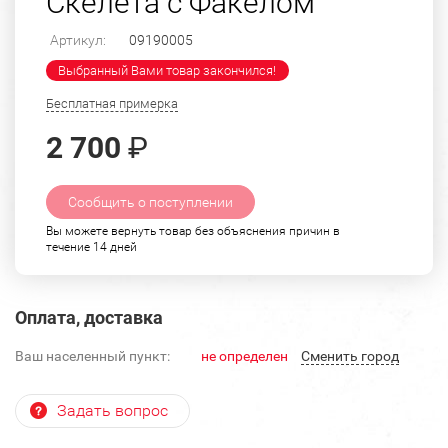
Скелета с Факелом
Артикул:
09190005
Выбранный Вами товар закончился!
Бесплатная примерка
2 700
₽
Сообщить о поступлении
Вы можете вернуть товар без объяснения причин в
течение 14 дней
Оплата, доставка
Ваш населенный пункт:
не определен
Cменить город
Задать вопрос