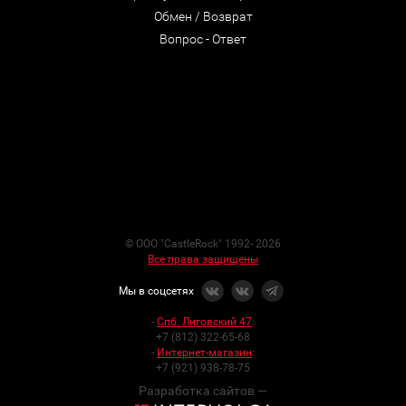
Обмен / Возврат
Вопрос - Ответ
© ООО "CastleRock" 1992- 2026
Все права защищены
Мы в соцсетях
-
Спб. Лиговский 47
:
+7 (812) 322-65-68
-
Интернет-магазин
:
+7 (921) 938-78-75
Разработка сайтов —