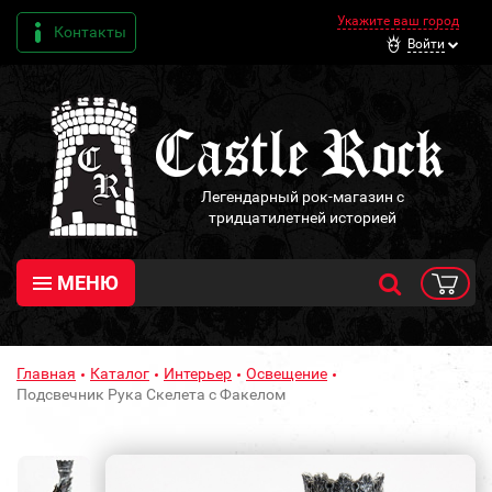
Укажите ваш город
Контакты
Войти
Легендарный рок-магазин с
тридцатилетней историей
МЕНЮ
Главная
Каталог
Интерьер
Освещение
Подсвечник Рука Скелета с Факелом