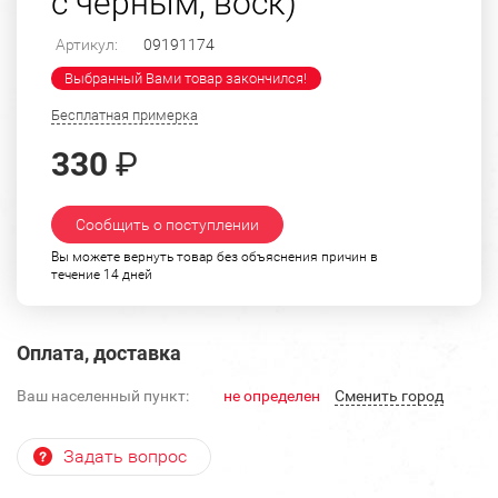
с черным, воск)
Артикул:
09191174
Выбранный Вами товар закончился!
Бесплатная примерка
330
₽
Сообщить о поступлении
Вы можете вернуть товар без объяснения причин в
течение 14 дней
Оплата, доставка
Ваш населенный пункт:
не определен
Cменить город
Задать вопрос