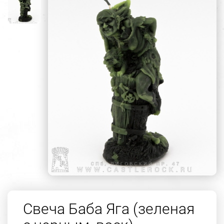
Свеча Баба Яга (зеленая