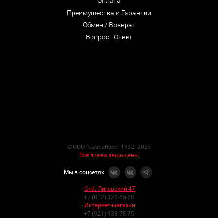
Оплата
Преимущества и Гарантии
Обмен / Возврат
Вопрос - Ответ
© ООО "CastleRock" 1992- 2026
Все права защищены
Мы в соцсетях
-
Спб. Лиговский 47
:
+7 (812) 322-65-68
-
Интернет-магазин
:
+7 (921) 938-78-75