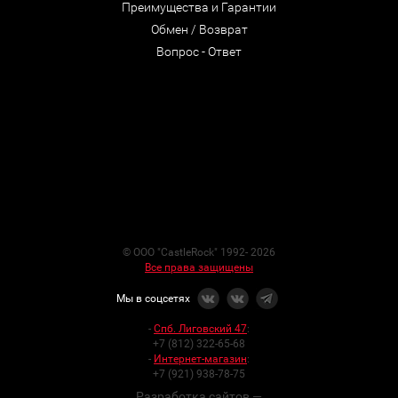
Преимущества и Гарантии
Обмен / Возврат
Вопрос - Ответ
© ООО "CastleRock" 1992- 2026
Все права защищены
Мы в соцсетях
-
Спб. Лиговский 47
:
+7 (812) 322-65-68
-
Интернет-магазин
:
+7 (921) 938-78-75
Разработка сайтов —