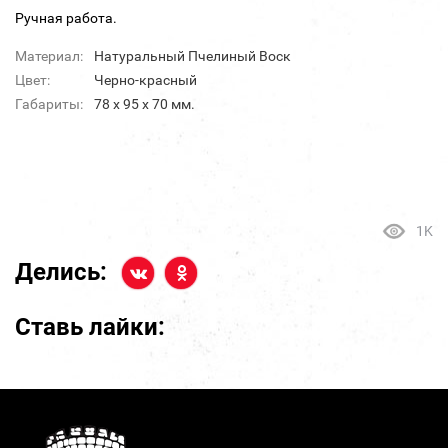
Ручная работа.
Материал:
Натуральный Пчелиный Воск
Цвет:
Черно-красный
Габариты:
78 х 95 х 70 мм.
1K
Делись:
Ставь лайки: