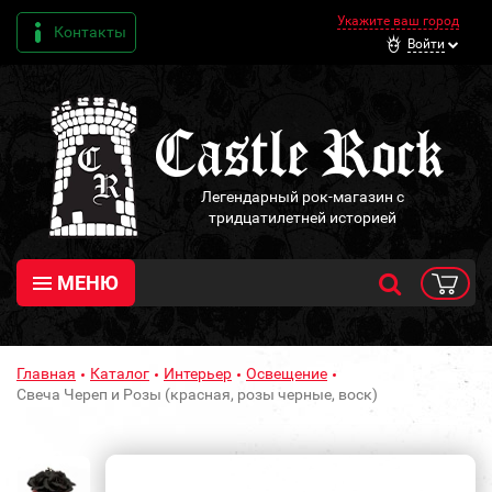
Укажите ваш город
Контакты
Войти
Легендарный рок-магазин с
тридцатилетней историей
МЕНЮ
Главная
Каталог
Интерьер
Освещение
Свеча Череп и Розы (красная, розы черные, воск)