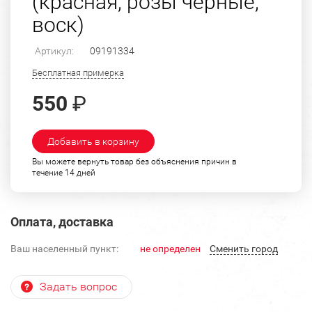
(красная, розы черные,
воск)
Артикул:
09191334
Бесплатная примерка
550
₽
Добавить в корзину
Вы можете вернуть товар без объяснения причин в
течение 14 дней
Оплата, доставка
Ваш населенный пункт:
не определен
Cменить город
Задать вопрос