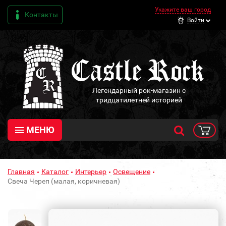
Укажите ваш город
Контакты
Войти
Легендарный рок-магазин с
тридцатилетней историей
МЕНЮ
Главная
Каталог
Интерьер
Освещение
Свеча Череп (малая, коричневая)