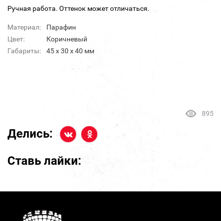
Ручная работа. Оттенок может отличаться.
Материал:
Парафин
Цвет:
Коричневый
Габариты:
45 x 30 x 40 мм
895
Делись:
Ставь лайки: