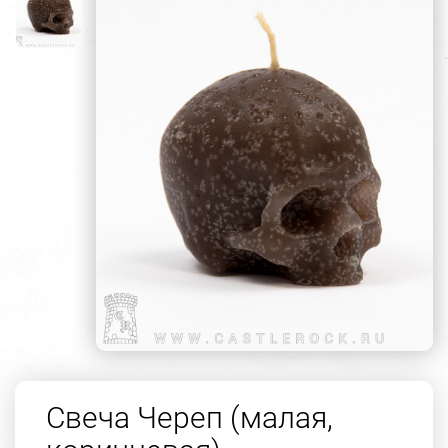
Свеча Череп (малая,