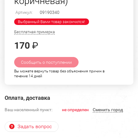
коричневая)
Артикул:
09190340
Выбранный Вами товар закончился!
Бесплатная примерка
170
₽
Сообщить о поступлении
Вы можете вернуть товар без объяснения причин в
течение 14 дней
Оплата, доставка
Ваш населенный пункт:
не определен
Cменить город
Задать вопрос