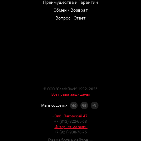
Преимущества и Гарантии
Обмен / Возврат
Вопрос - Ответ
© ООО "CastleRock" 1992- 2026
Все права защищены
Мы в соцсетях
-
Спб. Лиговский 47
:
+7 (812) 322-65-68
-
Интернет-магазин
:
+7 (921) 938-78-75
Разработка сайтов —