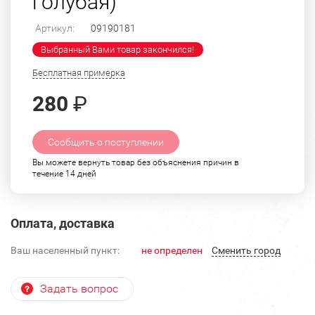
голубая)
Артикул:
09190181
Выбранный Вами товар закончился!
Бесплатная примерка
280
₽
Сообщить о поступлении
Вы можете вернуть товар без объяснения причин в
течение 14 дней
Оплата, доставка
Ваш населенный пункт:
не определен
Cменить город
Задать вопрос