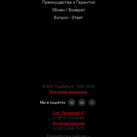
Преимущества и Гарантии
Обмен / Возврат
Вопрос - Ответ
© ООО "CastleRock" 1992- 2026
Все права защищены
Мы в соцсетях
-
Спб. Лиговский 47
:
+7 (812) 322-65-68
-
Интернет-магазин
:
+7 (921) 938-78-75
Разработка сайтов —