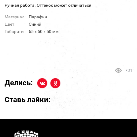
Ручная работа. Оттенок может отличаться.
Материал:
Парафин
Цвет:
Синий
Габариты:
65 x 50 x 50 мм.
731
Делись:
Ставь лайки: