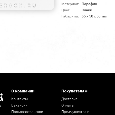
Материал:
Парафин
Цвет:
Синий
Габариты:
65 x 50 x 50 мм.
О компании
Покупателям
Контакты
Доставка
Вакансии
Оплата
н
Пользовательское
Преимущества и