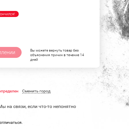
ончился!
Вы можете вернуть товар без
плении
объяснения причин в течение 14
дней
определен
Cменить город
Мы на связи, если что-то непонятно
отличаться.