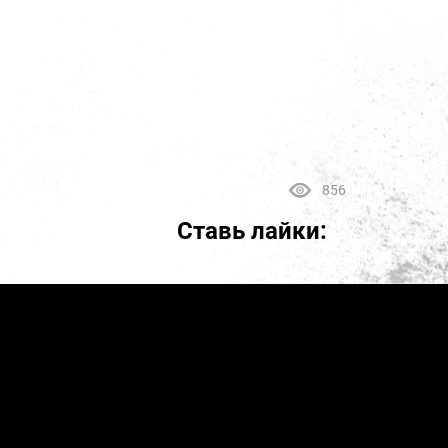
856
Ставь лайки: