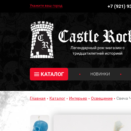
Укажите ваш город
+7 (921) 9
Легендарный рок-магазин с
тридцатилетней историей
КАТАЛОГ
НОВИНКИ
Главная
Каталог
Интерьер
Освещение
Свеча Ч