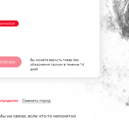
ончился!
Вы можете вернуть товар без
плении
объяснения причин в течение 14
дней
определен
Cменить город
Мы на связи, если что-то непонятно