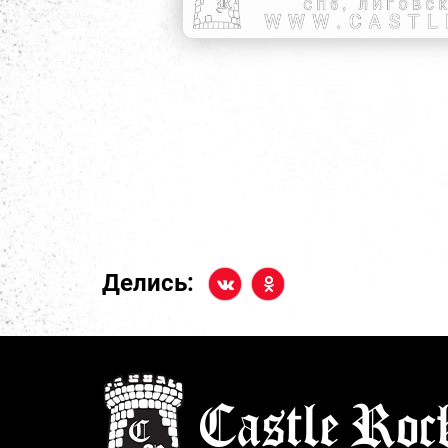
Делись: