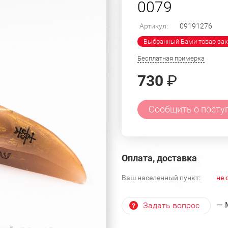
0079
Артикул:
09191276
Выбранный Вами товар зак
Бесплатная примерка
730
₽
Сообщить о посту
Оплата, доставка
Ваш населенный пункт:
не 
— 
Задать вопрос