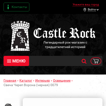
Укажите ваш город
Контакты
Войти
Легендарный рок-магазин с
тридцатилетней историей
МЕНЮ
Главная
Каталог
Интерьер
Освещение
Свеча Череп Ворона (черная) 0079