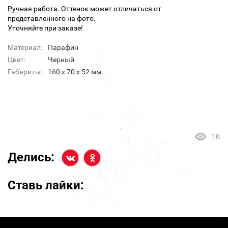
Ручная работа. Оттенок может отличаться от
представленного на фото.
Уточняйте при заказе!
Материал:
Парафин
Цвет:
Черный
Габариты:
160 x 70 x 52 мм.
1K
Делись:
Ставь лайки: