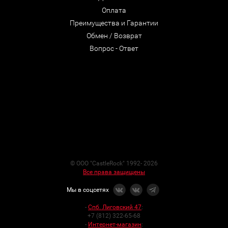
Оплата
Преимущества и Гарантии
Обмен / Возврат
Вопрос - Ответ
© ООО "CastleRock" 1992- 2026
Все права защищены
Мы в соцсетях
-
Спб. Лиговский 47
:
+7 (812) 322-65-68
-
Интернет-магазин
: