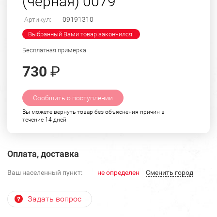
(черная) 0079
Артикул:
09191310
Выбранный Вами товар закончился!
Бесплатная примерка
730
₽
Сообщить о поступлении
Вы можете вернуть товар без объяснения причин в
течение 14 дней
Оплата, доставка
Ваш населенный пункт:
не определен
Cменить город
Задать вопрос