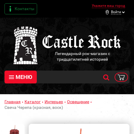
Укажите ваш город
Контакты
Войти
Легендарный рок-магазин с
тридцатилетней историей
МЕНЮ
Главная
Каталог
Интерьер
Освещение
Свеча Черепа (красная, воск)