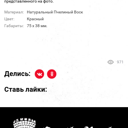
представленного на фото.
Материал:
Натуральный Пчелиный Воск
Цвет:
Красный
Габариты:
75 х 38 мм.
971
Делись:
Ставь лайки: