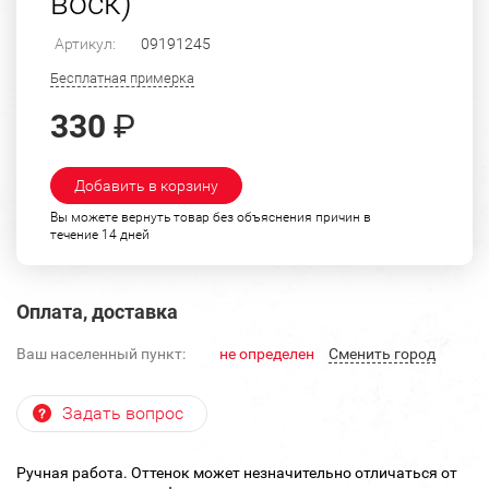
воск)
Артикул:
09191245
Бесплатная примерка
330
₽
Добавить в корзину
Вы можете вернуть товар без объяснения причин в
течение 14 дней
Оплата, доставка
Ваш населенный пункт:
не определен
Cменить город
Задать вопрос
Ручная работа. Оттенок может незначительно отличаться от