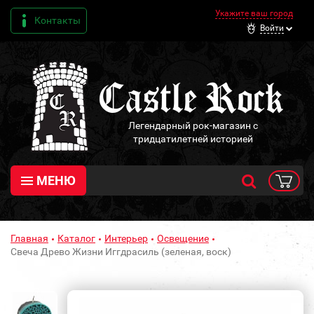
Укажите ваш город
Контакты
Войти
Легендарный рок-магазин с
тридцатилетней историей
МЕНЮ
Главная
Каталог
Интерьер
Освещение
Свеча Древо Жизни Иггдрасиль (зеленая, воск)