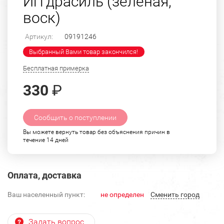
Иггдрасиль (зеленая,
воск)
Артикул:
09191246
Выбранный Вами товар закончился!
Бесплатная примерка
330
₽
Сообщить о поступлении
Вы можете вернуть товар без объяснения причин в
течение 14 дней
Оплата, доставка
Ваш населенный пункт:
не определен
Cменить город
Задать вопрос