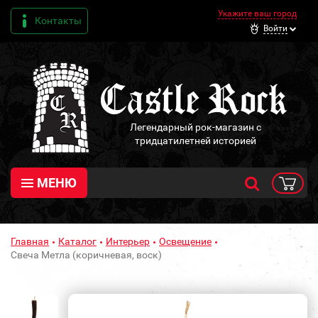
Укажите ваш город
Контакты
Войти
Легендарный рок-магазин с
тридцатилетней историей
МЕНЮ
Главная
Каталог
Интерьер
Освещение
Свеча Метла (коричневая, воск)