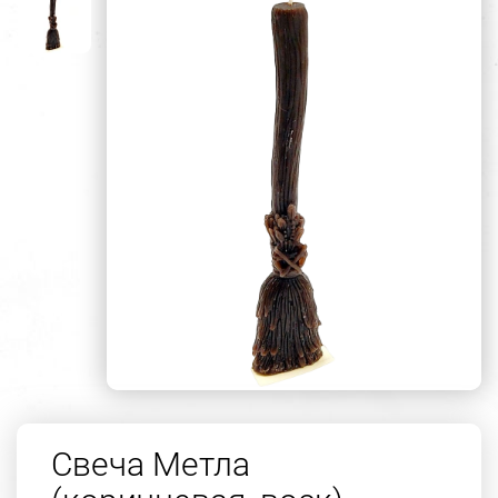
Свеча Метла