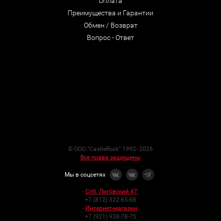
Оплата
Преимущества и Гарантии
Обмен / Возврат
Вопрос - Ответ
© ООО "CastleRock" 1992- 2026
Все права защищены
Мы в соцсетях
-
Спб. Лиговский 47
:
+7 (812) 322-65-68
-
Интернет-магазин
:
+7 (921) 938-78-75