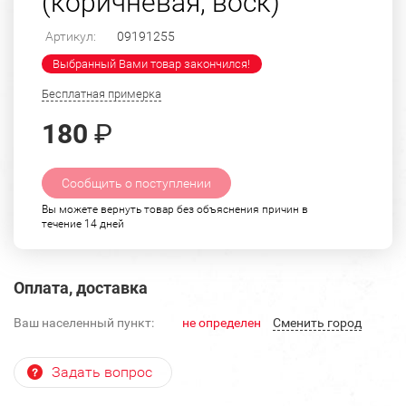
(коричневая, воск)
Артикул:
09191255
Выбранный Вами товар закончился!
Бесплатная примерка
180
₽
Сообщить о поступлении
Вы можете вернуть товар без объяснения причин в
течение 14 дней
Оплата, доставка
Ваш населенный пункт:
не определен
Cменить город
Задать вопрос