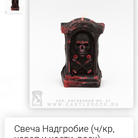
Свеча Надгробие (ч/кр,