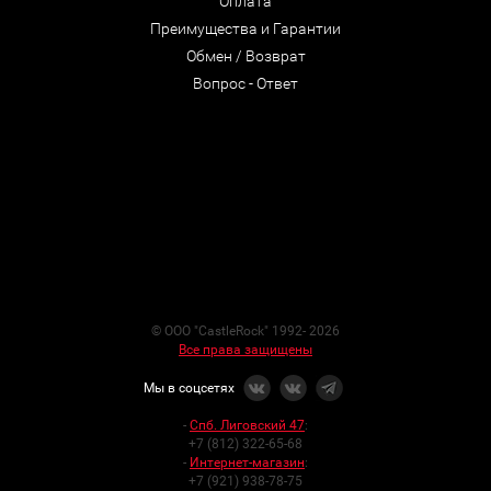
Оплата
Преимущества и Гарантии
Обмен / Возврат
Вопрос - Ответ
© ООО "CastleRock" 1992- 2026
Все права защищены
Мы в соцсетях
-
Спб. Лиговский 47
:
+7 (812) 322-65-68
-
Интернет-магазин
:
+7 (921) 938-78-75