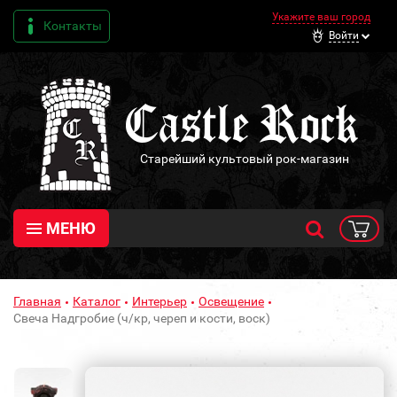
Укажите ваш город
Контакты
Войти
Старейший культовый рок-магазин
МЕНЮ
Главная
Каталог
Интерьер
Освещение
Свеча Надгробие (ч/кр, череп и кости, воск)