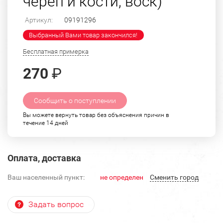
череп и кости, воск)
Артикул:
09191296
Выбранный Вами товар закончился!
Бесплатная примерка
270
₽
Сообщить о поступлении
Вы можете вернуть товар без объяснения причин в
течение 14 дней
Оплата, доставка
Ваш населенный пункт:
не определен
Cменить город
Задать вопрос