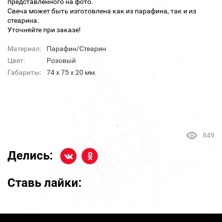
представленного на фото.
Свеча может быть изготовлена как из парафина, так и из
стеарина.
Уточняйте при заказе!
Материал:
Парафин/Стеарин
Цвет:
Розовый
Габариты:
74 x 75 x 20 мм.
849
Делись:
Ставь лайки: