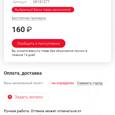
Артикул:
09191277
Выбранный Вами товар закончился!
Бесплатная примерка
160
₽
Сообщить о поступлении
Вы можете вернуть товар без объяснения причин в
течение 14 дней
Оплата, доставка
Ваш населенный пункт:
не определен
Cменить город
Задать вопрос
Ручная работа. Оттенок может отличаться от