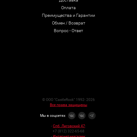
Доставка
Оплата
Преимущества и Гарантии
Обмен / Возврат
Вопрос - Ответ
© ООО "CastleRock" 1992- 2026
Все права защищены
Мы в соцсетях
-
Спб. Лиговский 47
:
+7 (812) 322-65-68
-
Интернет-магазин
: