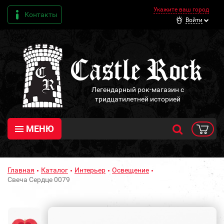
Укажите ваш город
Контакты
Войти
Легендарный рок-магазин с
тридцатилетней историей
МЕНЮ
Главная
Каталог
Интерьер
Освещение
Свеча Сердце 0079